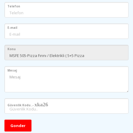
Telefon
E-mail
Konu
Mesaj
xka26
Güvenlik Kodu..-
Gonder