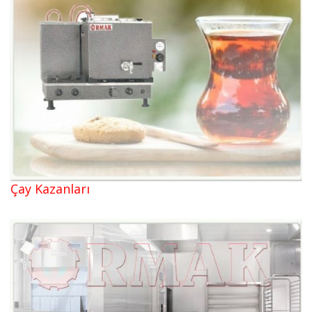
Çay Kazanları