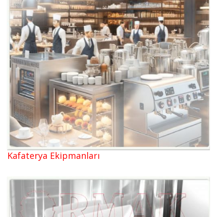
Kafaterya Ekipmanları