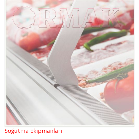
Soğutma Ekipmanları