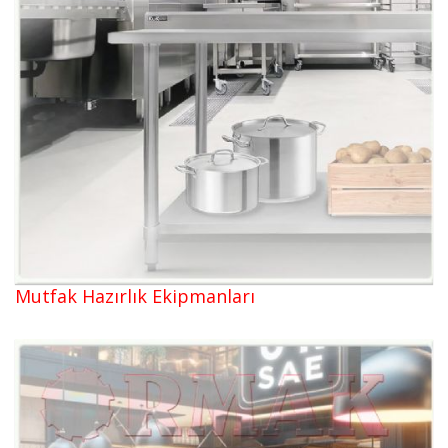
Mutfak Hazırlık Ekipmanları