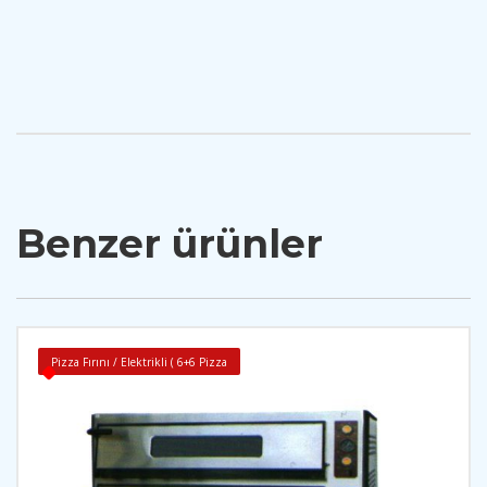
Benzer ürünler
Pizza Fırını / Elektrikli ( 6+6 Pizza