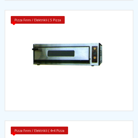
Pizza Fırını / Elektrikli ( 5 Pizza
İncele
Pizza Fırını / Elektrikli ( 4+4 Pizza