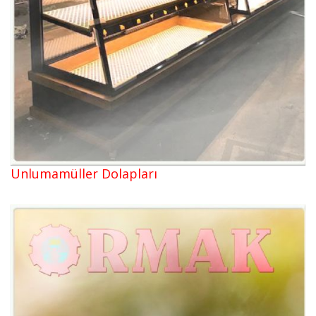
Unlumamüller Dolapları