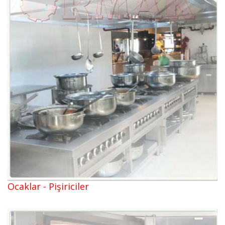
Ocaklar - Pişiriciler