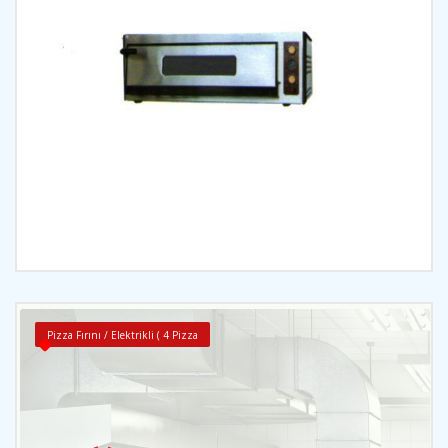
İncele
Pizza Fırını / Elektrikli ( 4 Pizza