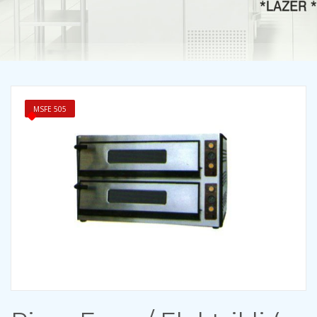
MSFE 505