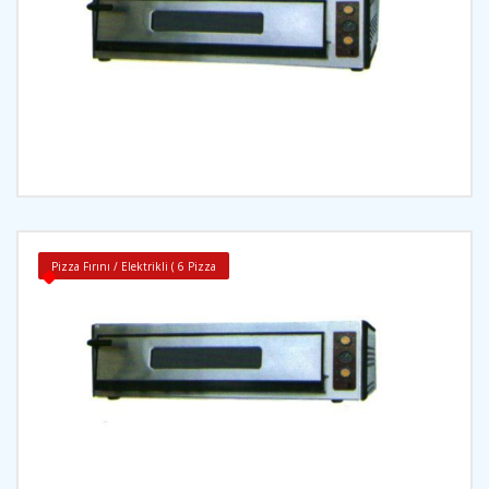
İncele
Pizza Fırını / Elektrikli ( 6 Pizza