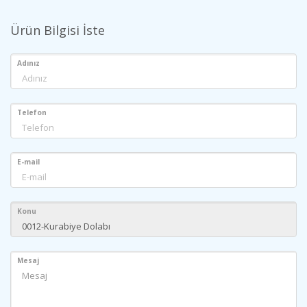
Ürün Bilgisi İste
Adınız
Telefon
E-mail
Konu
Mesaj