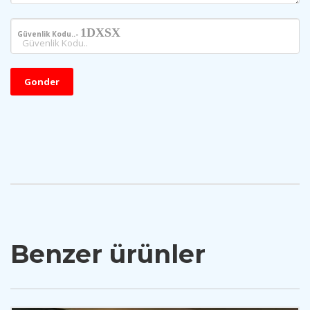
1DXSX
Güvenlik Kodu..-
Gonder
Benzer ürünler