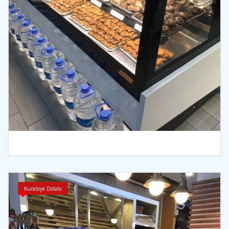
İncele
Kurabiye Dolabı