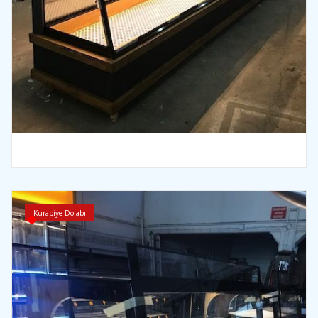
İncele
Kurabiye Dolabı