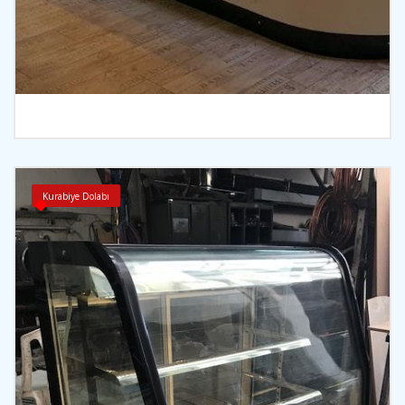
İncele
Kurabiye Dolabı