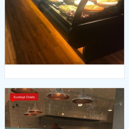
İncele
Kurabiye Dolabı