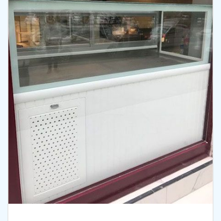
İncele