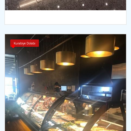
İncele
Kurabiye Dolabı