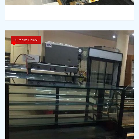
İncele
Kurabiye Dolabı