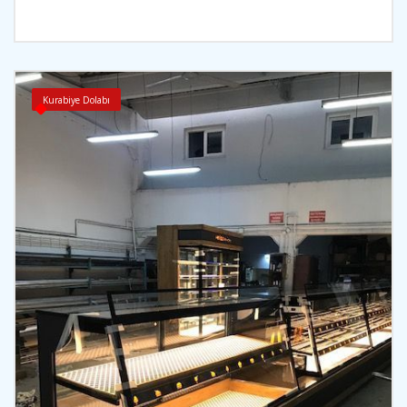
İncele
Kurabiye Dolabı