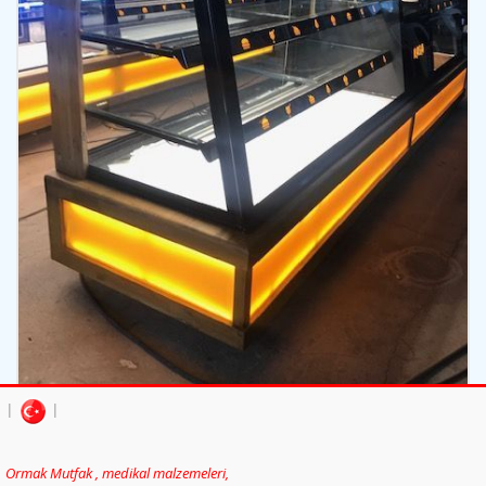
|
|
İncele
Ormak Mutfak , medikal malzemeleri,