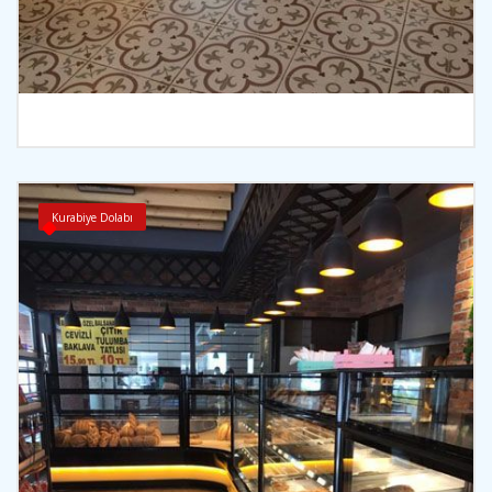
İncele
Kurabiye Dolabı