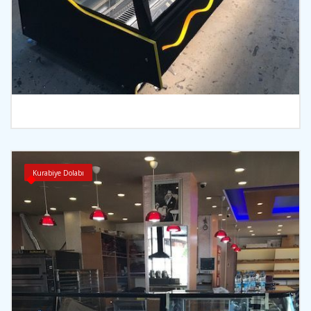
İncele
Kurabiye Dolabı