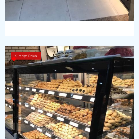
İncele
Kurabiye Dolabı