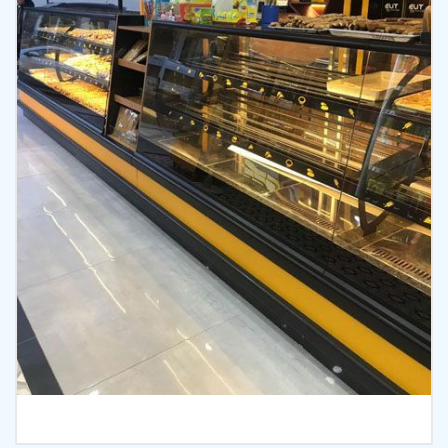
İncele