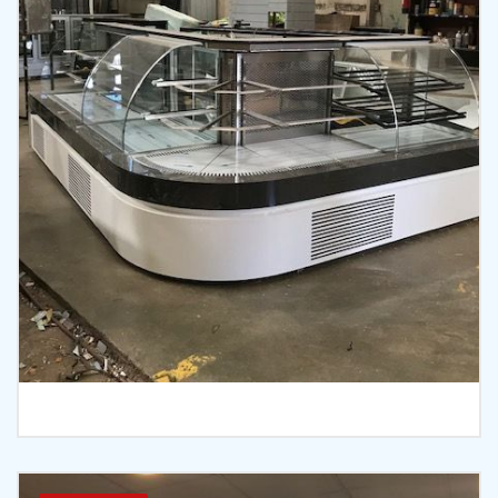
İncele