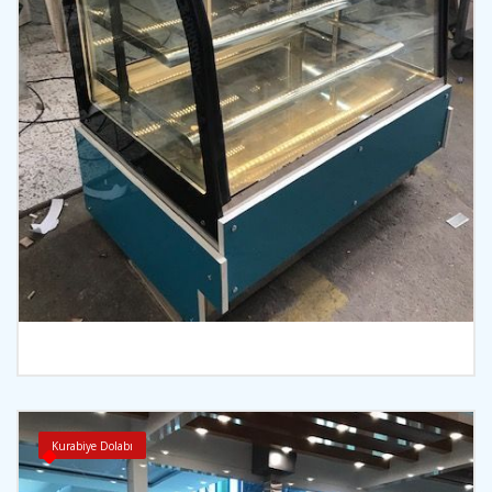
İncele
Kurabiye Dolabı