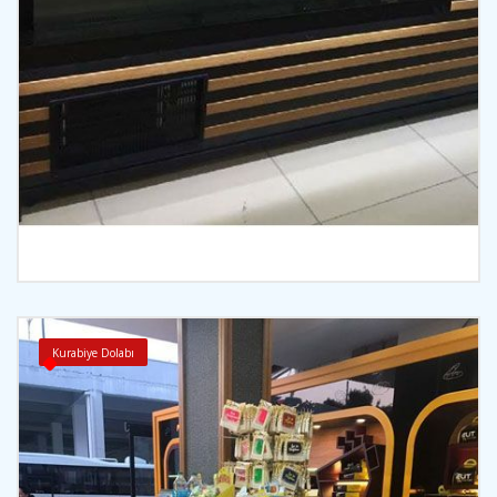
İncele
Kurabiye Dolabı