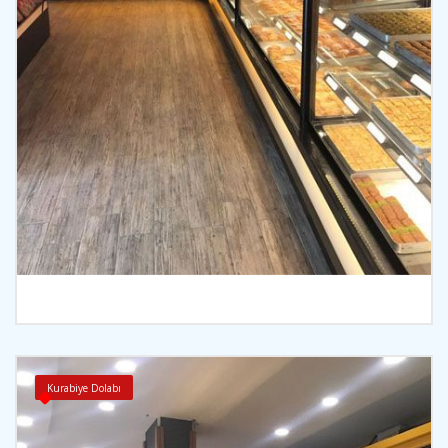
İncele
Kurabiye Dolabı