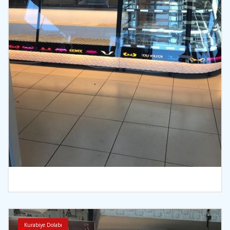
İncele
Kurabiye Dolabı