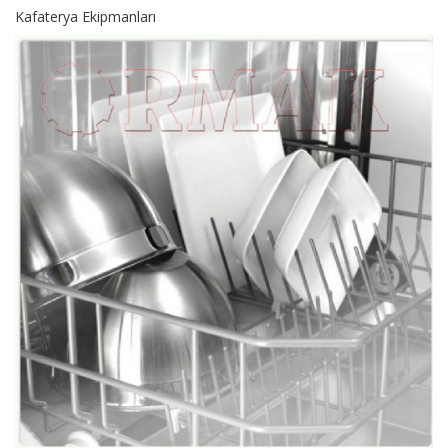
Kafaterya Ekipmanları