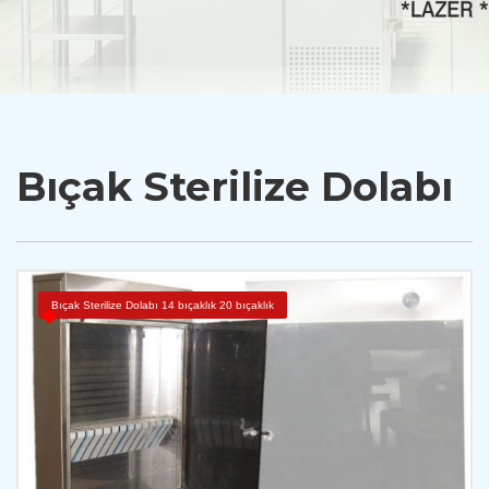
Bıçak Sterilize Dolabı
Bıçak Sterilize Dolabı 14 bıçaklık 20 bıçaklık