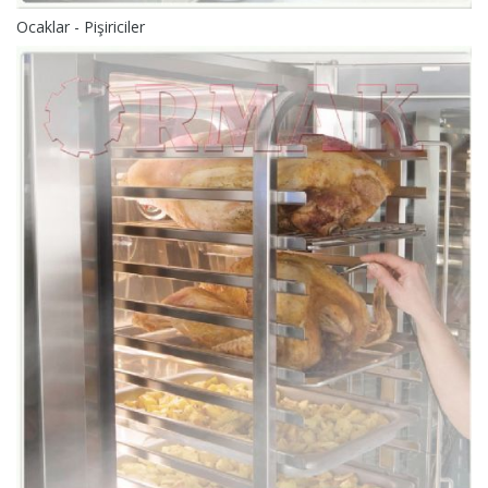
Ocaklar - Pişiriciler